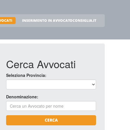
VOCATI
INSERIMENTO IN AVVOCATOCONSIGLIA.IT
Cerca Avvocati
Seleziona Provincia:
Denominazione:
CERCA