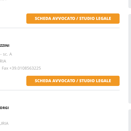
SCHEDA AVVOCATO / STUDIO LEGALE
ZZINI
- sc. A
RIA
ax +39.0108563225
SCHEDA AVVOCATO / STUDIO LEGALE
IORGI
GURIA