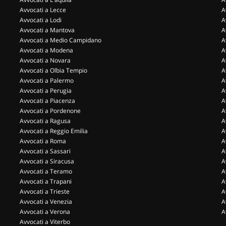
Avvocati a Lecce
A
Avvocati a Lodi
A
Avvocati a Mantova
A
Avvocati a Medio Campidano
A
Avvocati a Modena
A
Avvocati a Novara
A
Avvocati a Olbia Tempio
A
Avvocati a Palermo
A
Avvocati a Perugia
A
Avvocati a Piacenza
A
Avvocati a Pordenone
A
Avvocati a Ragusa
A
Avvocati a Reggio Emilia
A
Avvocati a Roma
A
Avvocati a Sassari
A
Avvocati a Siracusa
A
Avvocati a Teramo
A
Avvocati a Trapani
A
Avvocati a Trieste
A
Avvocati a Venezia
A
Avvocati a Verona
A
Avvocati a Viterbo