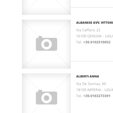
ALBANESE AVV. VITTOR
Via Caffaro, 22
16100 GENOVA - LIGU
Tel.
+39.0102510052
ALBERTI ANNA
Via De Sonnaz, 69
18100 IMPERIA - LIGU
Tel.
+39.0183273391