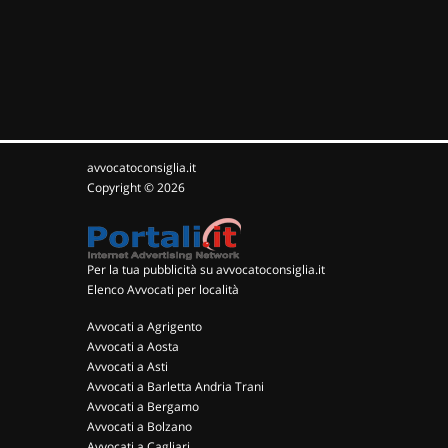
avvocatoconsiglia.it
Copyright © 2026
Per la tua pubblicità su avvocatoconsiglia.it
Elenco Avvocati per località
Avvocati a Agrigento
Avvocati a Aosta
Avvocati a Asti
Avvocati a Barletta Andria Trani
Avvocati a Bergamo
Avvocati a Bolzano
Avvocati a Cagliari