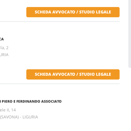
SCHEDA AVVOCATO / STUDIO LEGALE
CA
la, 2
GURIA
SCHEDA AVVOCATO / STUDIO LEGALE
I PIERO E FERDINANDO ASSOCIATO
le II, 14
(SAVONA) - LIGURIA