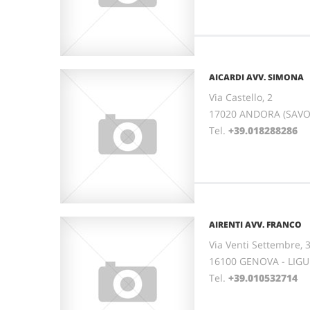
AICARDI AVV. SIMONA
Via Castello, 2
17020 ANDORA (SAVON
Tel.
+39.018288286
AIRENTI AVV. FRANCO
Via Venti Settembre, 
16100 GENOVA - LIGU
Tel.
+39.010532714