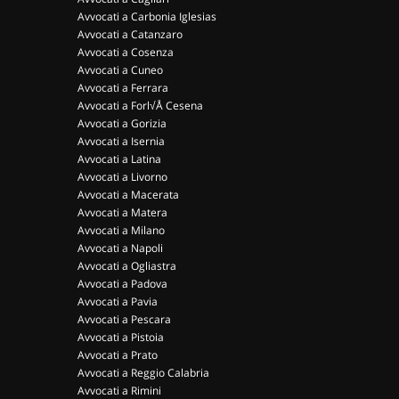
Avvocati a Carbonia Iglesias
Avvocati a Catanzaro
Avvocati a Cosenza
Avvocati a Cuneo
Avvocati a Ferrara
Avvocati a Forl√Å Cesena
Avvocati a Gorizia
Avvocati a Isernia
Avvocati a Latina
Avvocati a Livorno
Avvocati a Macerata
Avvocati a Matera
Avvocati a Milano
Avvocati a Napoli
Avvocati a Ogliastra
Avvocati a Padova
Avvocati a Pavia
Avvocati a Pescara
Avvocati a Pistoia
Avvocati a Prato
Avvocati a Reggio Calabria
Avvocati a Rimini