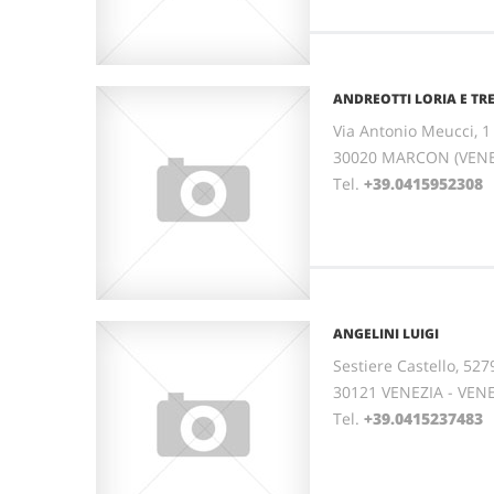
ANDREOTTI LORIA E TR
Via Antonio Meucci, 1
30020 MARCON (VENE
Tel.
+39.0415952308
ANGELINI LUIGI
Sestiere Castello, 527
30121 VENEZIA - VEN
Tel.
+39.0415237483