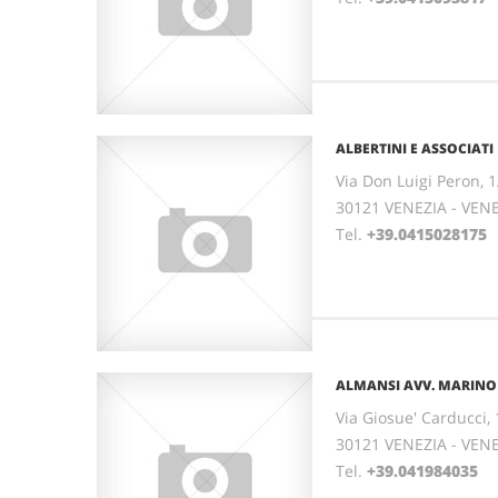
ALBERTINI E ASSOCIATI
Via Don Luigi Peron, 1
30121 VENEZIA - VEN
Tel.
+39.0415028175
ALMANSI AVV. MARINO
Via Giosue' Carducci, 
30121 VENEZIA - VEN
Tel.
+39.041984035