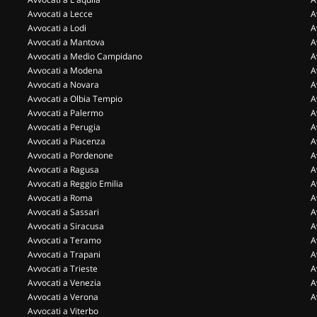
Avvocati a Lecce
A
Avvocati a Lodi
A
Avvocati a Mantova
A
Avvocati a Medio Campidano
A
Avvocati a Modena
A
Avvocati a Novara
A
Avvocati a Olbia Tempio
A
Avvocati a Palermo
A
Avvocati a Perugia
A
Avvocati a Piacenza
A
Avvocati a Pordenone
A
Avvocati a Ragusa
A
Avvocati a Reggio Emilia
A
Avvocati a Roma
A
Avvocati a Sassari
A
Avvocati a Siracusa
A
Avvocati a Teramo
A
Avvocati a Trapani
A
Avvocati a Trieste
A
Avvocati a Venezia
A
Avvocati a Verona
A
Avvocati a Viterbo