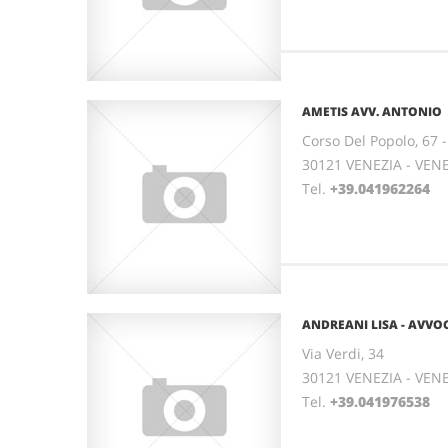
AMETIS AVV. ANTONIO
Corso Del Popolo, 67
30121 VENEZIA - VEN
Tel.
+39.041962264
ANDREANI LISA - AVVO
Via Verdi, 34
30121 VENEZIA - VEN
Tel.
+39.041976538