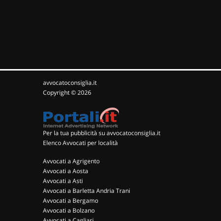
avvocatoconsiglia.it
Copyright © 2026
Per la tua pubblicità su avvocatoconsiglia.it
Elenco Avvocati per località
Avvocati a Agrigento
Avvocati a Aosta
Avvocati a Asti
Avvocati a Barletta Andria Trani
Avvocati a Bergamo
Avvocati a Bolzano
Avvocati a Cagliari