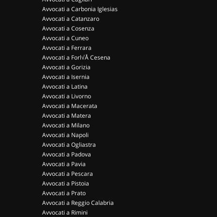
Avvocati a Carbonia Iglesias
Avvocati a Catanzaro
Avvocati a Cosenza
Avvocati a Cuneo
Avvocati a Ferrara
Avvocati a Forl√Å Cesena
Avvocati a Gorizia
Avvocati a Isernia
Avvocati a Latina
Avvocati a Livorno
Avvocati a Macerata
Avvocati a Matera
Avvocati a Milano
Avvocati a Napoli
Avvocati a Ogliastra
Avvocati a Padova
Avvocati a Pavia
Avvocati a Pescara
Avvocati a Pistoia
Avvocati a Prato
Avvocati a Reggio Calabria
Avvocati a Rimini