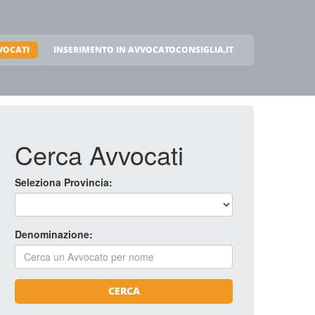
VOCATI
INSERIMENTO IN AVVOCATOCONSIGLIA.IT
Cerca Avvocati
Seleziona Provincia:
Denominazione:
CERCA