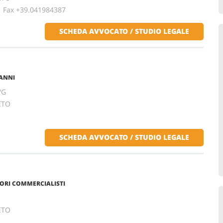
ax +39.041984387
SCHEDA AVVOCATO / STUDIO LEGALE
VANNI
/G
ETO
SCHEDA AVVOCATO / STUDIO LEGALE
TORI COMMERCIALISTI
ETO