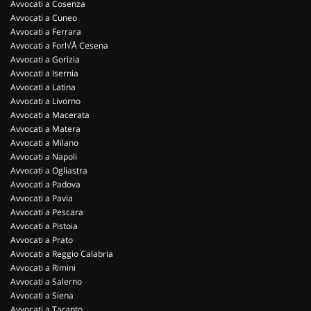
Avvocati a Cosenza
Avvocati a Cuneo
Avvocati a Ferrara
Avvocati a Forl√Å Cesena
Avvocati a Gorizia
Avvocati a Isernia
Avvocati a Latina
Avvocati a Livorno
Avvocati a Macerata
Avvocati a Matera
Avvocati a Milano
Avvocati a Napoli
Avvocati a Ogliastra
Avvocati a Padova
Avvocati a Pavia
Avvocati a Pescara
Avvocati a Pistoia
Avvocati a Prato
Avvocati a Reggio Calabria
Avvocati a Rimini
Avvocati a Salerno
Avvocati a Siena
Avvocati a Taranto