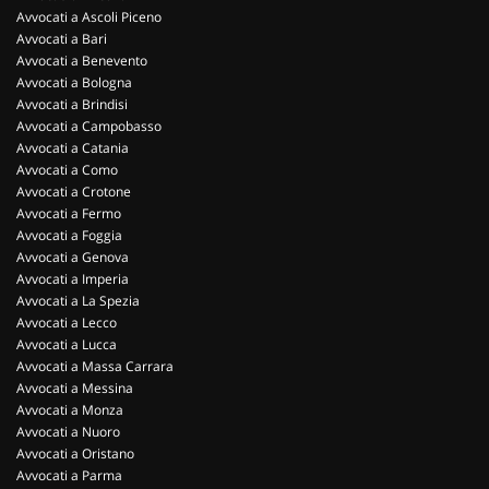
Avvocati a Ascoli Piceno
Avvocati a Bari
Avvocati a Benevento
Avvocati a Bologna
Avvocati a Brindisi
Avvocati a Campobasso
Avvocati a Catania
Avvocati a Como
Avvocati a Crotone
Avvocati a Fermo
Avvocati a Foggia
Avvocati a Genova
Avvocati a Imperia
Avvocati a La Spezia
Avvocati a Lecco
Avvocati a Lucca
Avvocati a Massa Carrara
Avvocati a Messina
Avvocati a Monza
Avvocati a Nuoro
Avvocati a Oristano
Avvocati a Parma