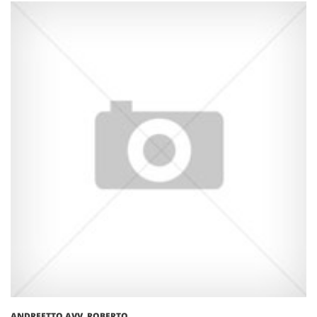
ANDREETTO AVV. ROBERTO