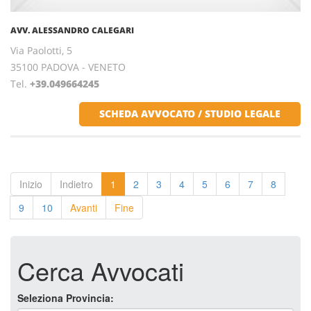
AVV. ALESSANDRO CALEGARI
Via Paolotti, 5
35100 PADOVA - VENETO
Tel.
+39.049664245
SCHEDA AVVOCATO / STUDIO LEGALE
Inizio
Indietro
1
2
3
4
5
6
7
8
9
10
Avanti
Fine
Cerca Avvocati
Seleziona Provincia: