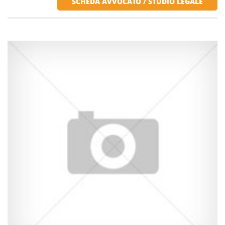
SCHEDA AVVOCATO / STUDIO LEGALE