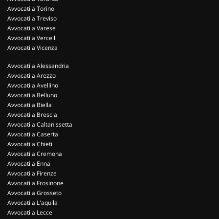
Avvocati a Torino
Avvocati a Treviso
Avvocati a Varese
Avvocati a Vercelli
Avvocati a Vicenza
Avvocati a Alessandria
Avvocati a Arezzo
Avvocati a Avellino
Avvocati a Belluno
Avvocati a Biella
Avvocati a Brescia
Avvocati a Caltanissetta
Avvocati a Caserta
Avvocati a Chieti
Avvocati a Cremona
Avvocati a Enna
Avvocati a Firenze
Avvocati a Frosinone
Avvocati a Grosseto
Avvocati a L'aquila
Avvocati a Lecce