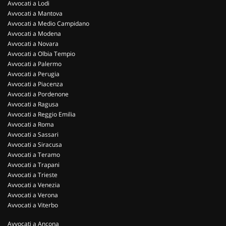
Avvocati a Lodi
Avvocati a Mantova
Avvocati a Medio Campidano
Avvocati a Modena
Avvocati a Novara
Avvocati a Olbia Tempio
Avvocati a Palermo
Avvocati a Perugia
Avvocati a Piacenza
Avvocati a Pordenone
Avvocati a Ragusa
Avvocati a Reggio Emilia
Avvocati a Roma
Avvocati a Sassari
Avvocati a Siracusa
Avvocati a Teramo
Avvocati a Trapani
Avvocati a Trieste
Avvocati a Venezia
Avvocati a Verona
Avvocati a Viterbo
Avvocati a Ancona