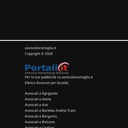
avvocatoconsiglia.it
Copyright © 2026
Per la tua pubblicità su avvocatoconsiglia.it
Elenco Avvocati per località
Avvocati a Agrigento
Avvocati a Aosta
Avvocati a Asti
Avvocati a Barletta Andria Trani
Avvocati a Bergamo
Avvocati a Bolzano
Avvocati a Cagliari