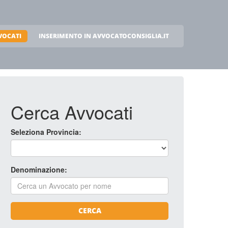
VOCATI
INSERIMENTO IN AVVOCATOCONSIGLIA.IT
Cerca Avvocati
Seleziona Provincia:
Denominazione:
CERCA