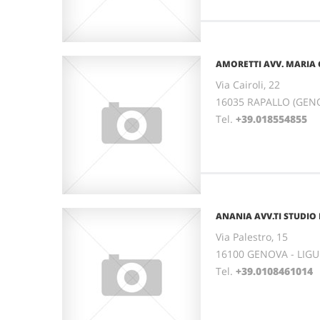
AMORETTI AVV. MARIA 
Via Cairoli, 22
16035 RAPALLO (GENO
Tel.
+39.018554855
ANANIA AVV.TI STUDIO
Via Palestro, 15
16100 GENOVA - LIGU
Tel.
+39.0108461014