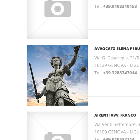
Tel.
+39.0108310158
AVVOCATO ELENA PERU
Via G. Casaregis, 21/5 
16129 GENOVA - LIGU
Tel.
+39.3288747014
F
AIRENTI AVV. FRANCO
Via Venti Settembre, 
16100 GENOVA - LIGU
Tel.
+39.010532714