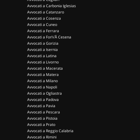
Avvocati a Carbonia Iglesias
Avvocati a Catanzaro
Avvocati a Cosenza
Avvocati a Cuneo
Avvocati a Ferrara
Avvocati a Forl√Å Cesena
Avvocati a Gorizia
Avvocati a Isernia
Avvocati a Latina
Avvocati a Livorno
Avvocati a Macerata
Avvocati a Matera
Avvocati a Milano
Avvocati a Napoli
Avvocati a Ogliastra
Avvocati a Padova
Avvocati a Pavia
Avvocati a Pescara
Avvocati a Pistoia
Avvocati a Prato
Avvocati a Reggio Calabria
Avvocati a Rimini