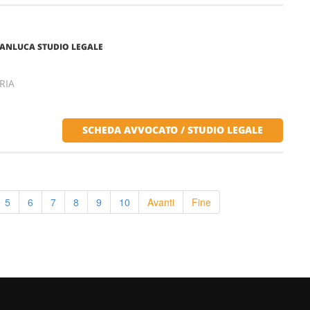
IANLUCA STUDIO LEGALE
RIA
SCHEDA AVVOCATO / STUDIO LEGALE
5
6
7
8
9
10
Avanti
Fine