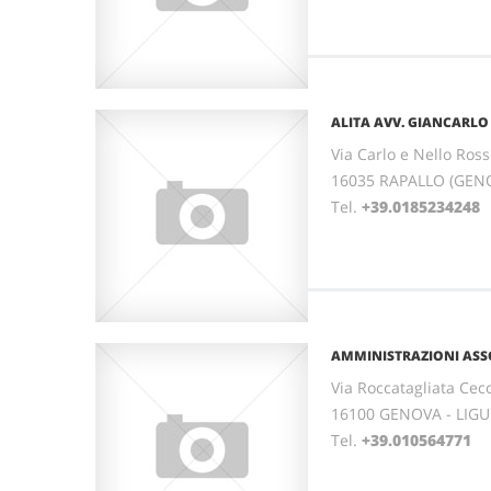
ALITA AVV. GIANCARLO
Via Carlo e Nello Rosse
16035 RAPALLO (GENO
Tel.
+39.0185234248
AMMINISTRAZIONI ASSOC
Via Roccatagliata Cecc
16100 GENOVA - LIGU
Tel.
+39.010564771