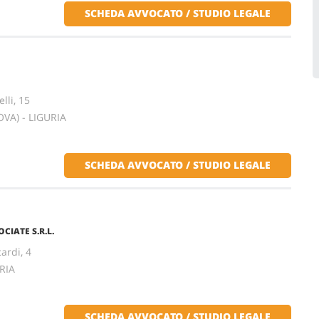
SCHEDA AVVOCATO / STUDIO LEGALE
lli, 15
VA) - LIGURIA
SCHEDA AVVOCATO / STUDIO LEGALE
IATE S.R.L.
ardi, 4
RIA
SCHEDA AVVOCATO / STUDIO LEGALE