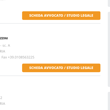
SCHEDA AVVOCATO / STUDIO LEGALE
ZZINI
- sc. A
RIA
ax +39.0108563225
SCHEDA AVVOCATO / STUDIO LEGALE
32
RIA