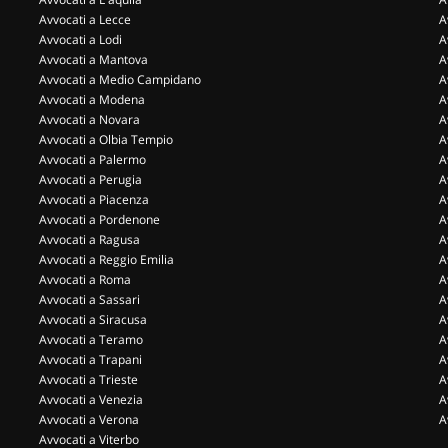
Avvocati a Lecce
A
Avvocati a Lodi
A
Avvocati a Mantova
A
Avvocati a Medio Campidano
A
Avvocati a Modena
A
Avvocati a Novara
A
Avvocati a Olbia Tempio
A
Avvocati a Palermo
A
Avvocati a Perugia
A
Avvocati a Piacenza
A
Avvocati a Pordenone
A
Avvocati a Ragusa
A
Avvocati a Reggio Emilia
A
Avvocati a Roma
A
Avvocati a Sassari
A
Avvocati a Siracusa
A
Avvocati a Teramo
A
Avvocati a Trapani
A
Avvocati a Trieste
A
Avvocati a Venezia
A
Avvocati a Verona
A
Avvocati a Viterbo