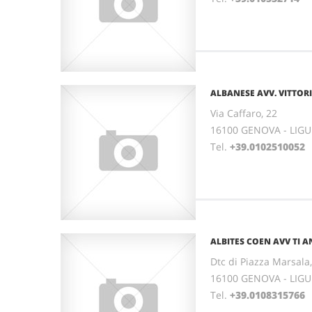
ALBANESE AVV. VITTOR
Via Caffaro, 22
16100 GENOVA - LIGU
Tel.
+39.0102510052
ALBITES COEN AVV TI 
Dtc di Piazza Marsala,
16100 GENOVA - LIGU
Tel.
+39.0108315766