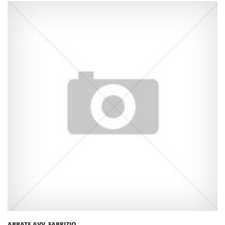
ABBATE AVV. FABRIZIO