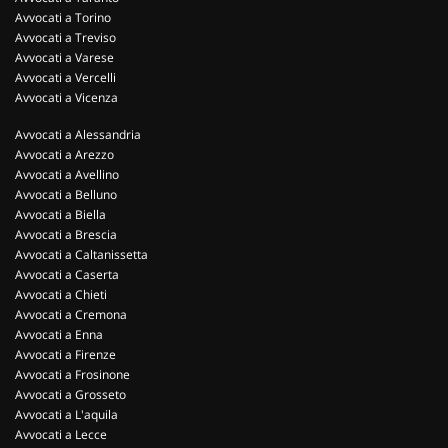
Avvocati a Torino
Avvocati a Treviso
Avvocati a Varese
Avvocati a Vercelli
Avvocati a Vicenza
Avvocati a Alessandria
Avvocati a Arezzo
Avvocati a Avellino
Avvocati a Belluno
Avvocati a Biella
Avvocati a Brescia
Avvocati a Caltanissetta
Avvocati a Caserta
Avvocati a Chieti
Avvocati a Cremona
Avvocati a Enna
Avvocati a Firenze
Avvocati a Frosinone
Avvocati a Grosseto
Avvocati a L'aquila
Avvocati a Lecce