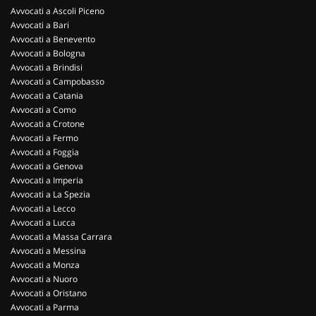
Avvocati a Ascoli Piceno
Avvocati a Bari
Avvocati a Benevento
Avvocati a Bologna
Avvocati a Brindisi
Avvocati a Campobasso
Avvocati a Catania
Avvocati a Como
Avvocati a Crotone
Avvocati a Fermo
Avvocati a Foggia
Avvocati a Genova
Avvocati a Imperia
Avvocati a La Spezia
Avvocati a Lecco
Avvocati a Lucca
Avvocati a Massa Carrara
Avvocati a Messina
Avvocati a Monza
Avvocati a Nuoro
Avvocati a Oristano
Avvocati a Parma