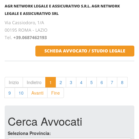
AGR NETWORK LEGALE E ASSICURATIVO S.R.L. AGR NETWORK
LEGALE E ASSICURATIVO SRL
Via Cassiodoro, 1/A
00195 ROMA - LAZIO
Tel.
+39.0687462193
SCHEDA AVVOCATO / STUDIO LEGALE
Inizio
Indietro
1
2
3
4
5
6
7
8
9
10
Avanti
Fine
Cerca Avvocati
Seleziona Provincia: