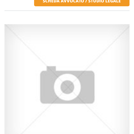
SCHEDA AVVOCATO / STUDIO LEGALE