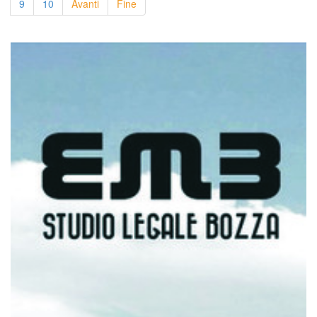
9
10
Avanti
Fine