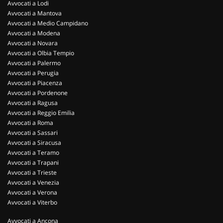
Avvocati a Lodi
Avvocati a Mantova
Avvocati a Medio Campidano
Avvocati a Modena
Avvocati a Novara
Avvocati a Olbia Tempio
Avvocati a Palermo
Avvocati a Perugia
Avvocati a Piacenza
Avvocati a Pordenone
Avvocati a Ragusa
Avvocati a Reggio Emilia
Avvocati a Roma
Avvocati a Sassari
Avvocati a Siracusa
Avvocati a Teramo
Avvocati a Trapani
Avvocati a Trieste
Avvocati a Venezia
Avvocati a Verona
Avvocati a Viterbo
Avvocati a Ancona