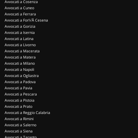
Avvocati a Cosenza
Avvocati a Cuneo
Avvocati a Ferrara
Avvocati a Forl√Å Cesena
Avvocati a Gorizia
Avvocati a Isernia
Avvocati a Latina
Avvocati a Livorno
Avvocati a Macerata
Avvocati a Matera
Avvocati a Milano
Avvocati a Napoli
Avvocati a Ogliastra
Avvocati a Padova
Avvocati a Pavia
Avvocati a Pescara
Avvocati a Pistoia
Avvocati a Prato
Avvocati a Reggio Calabria
Avvocati a Rimini
Avvocati a Salerno
Avvocati a Siena
Avvocati a Taranto