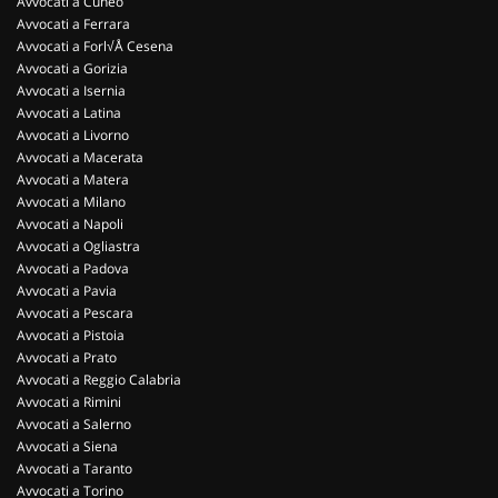
Avvocati a Cuneo
Avvocati a Ferrara
Avvocati a Forl√Å Cesena
Avvocati a Gorizia
Avvocati a Isernia
Avvocati a Latina
Avvocati a Livorno
Avvocati a Macerata
Avvocati a Matera
Avvocati a Milano
Avvocati a Napoli
Avvocati a Ogliastra
Avvocati a Padova
Avvocati a Pavia
Avvocati a Pescara
Avvocati a Pistoia
Avvocati a Prato
Avvocati a Reggio Calabria
Avvocati a Rimini
Avvocati a Salerno
Avvocati a Siena
Avvocati a Taranto
Avvocati a Torino