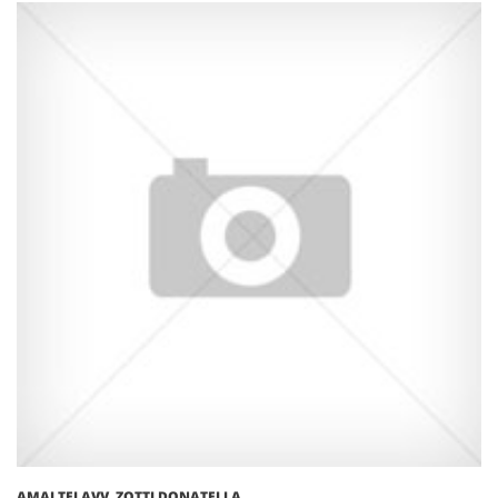
AMALTEI AVV. ZOTTI DONATELLA