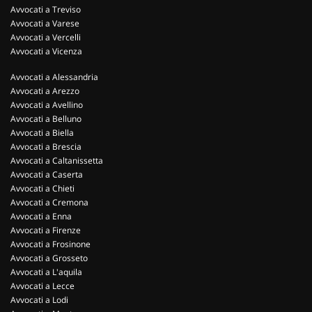
Avvocati a Treviso
Avvocati a Varese
Avvocati a Vercelli
Avvocati a Vicenza
Avvocati a Alessandria
Avvocati a Arezzo
Avvocati a Avellino
Avvocati a Belluno
Avvocati a Biella
Avvocati a Brescia
Avvocati a Caltanissetta
Avvocati a Caserta
Avvocati a Chieti
Avvocati a Cremona
Avvocati a Enna
Avvocati a Firenze
Avvocati a Frosinone
Avvocati a Grosseto
Avvocati a L'aquila
Avvocati a Lecce
Avvocati a Lodi