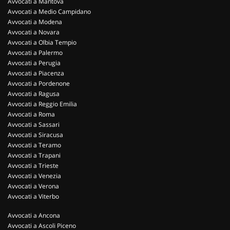
Avvocati a Mantova
Avvocati a Medio Campidano
Avvocati a Modena
Avvocati a Novara
Avvocati a Olbia Tempio
Avvocati a Palermo
Avvocati a Perugia
Avvocati a Piacenza
Avvocati a Pordenone
Avvocati a Ragusa
Avvocati a Reggio Emilia
Avvocati a Roma
Avvocati a Sassari
Avvocati a Siracusa
Avvocati a Teramo
Avvocati a Trapani
Avvocati a Trieste
Avvocati a Venezia
Avvocati a Verona
Avvocati a Viterbo
Avvocati a Ancona
Avvocati a Ascoli Piceno