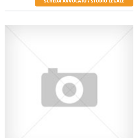
SCHEDA AVVOCATO / STUDIO LEGALE