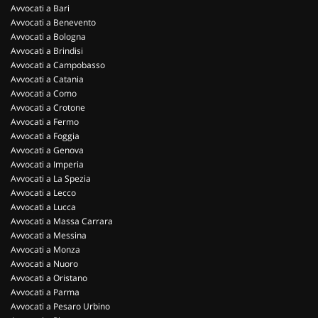
Avvocati a Bari
Avvocati a Benevento
Avvocati a Bologna
Avvocati a Brindisi
Avvocati a Campobasso
Avvocati a Catania
Avvocati a Como
Avvocati a Crotone
Avvocati a Fermo
Avvocati a Foggia
Avvocati a Genova
Avvocati a Imperia
Avvocati a La Spezia
Avvocati a Lecco
Avvocati a Lucca
Avvocati a Massa Carrara
Avvocati a Messina
Avvocati a Monza
Avvocati a Nuoro
Avvocati a Oristano
Avvocati a Parma
Avvocati a Pesaro Urbino