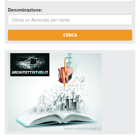
Denominazione:
CERCA