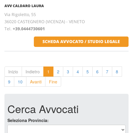
AVV CALDARO LAURA
Via Rigoletto, 55
36020 CASTEGNERO (VICENZA) - VENETO
Tel.
+39.0444730601
SCHEDA AVVOCATO / STUDIO LEGALE
Inizio
Indietro
1
2
3
4
5
6
7
8
9
10
Avanti
Fine
Cerca Avvocati
Seleziona Provincia: