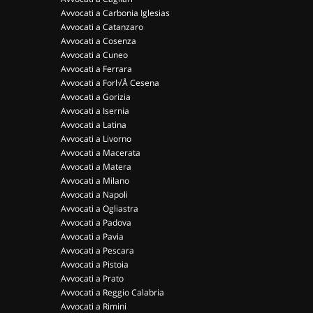
Avvocati a Carbonia Iglesias
Avvocati a Catanzaro
Avvocati a Cosenza
Avvocati a Cuneo
Avvocati a Ferrara
Avvocati a Forl√Å Cesena
Avvocati a Gorizia
Avvocati a Isernia
Avvocati a Latina
Avvocati a Livorno
Avvocati a Macerata
Avvocati a Matera
Avvocati a Milano
Avvocati a Napoli
Avvocati a Ogliastra
Avvocati a Padova
Avvocati a Pavia
Avvocati a Pescara
Avvocati a Pistoia
Avvocati a Prato
Avvocati a Reggio Calabria
Avvocati a Rimini