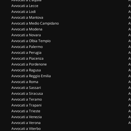
Avvocati a Lecce
A
Avvocati a Lodi
A
Avvocati a Mantova
A
Avvocati a Medio Campidano
A
Avvocati a Modena
A
Avvocati a Novara
A
Avvocati a Olbia Tempio
A
Avvocati a Palermo
A
Avvocati a Perugia
A
Avvocati a Piacenza
A
Avvocati a Pordenone
A
Avvocati a Ragusa
A
Avvocati a Reggio Emilia
A
Avvocati a Roma
A
Avvocati a Sassari
A
Avvocati a Siracusa
A
Avvocati a Teramo
A
Avvocati a Trapani
A
Avvocati a Trieste
A
Avvocati a Venezia
A
Avvocati a Verona
A
Avvocati a Viterbo