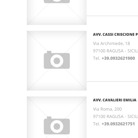
AVV. CASSI CRISCIONE
Via Archimede, 18
97100 RAGUSA - SICIL
Tel.
+39.0932621900
AVV. CAVALIERI EMILIA
Via Roma, 200
97100 RAGUSA - SICIL
Tel.
+39.0932621751