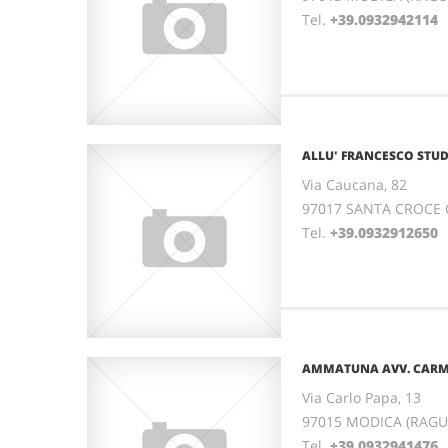
Tel.
+39.0932942114
ALLU' FRANCESCO STUD
Via Caucana, 82
97017 SANTA CROCE C
Tel.
+39.0932912650
AMMATUNA AVV. CAR
Via Carlo Papa, 13
97015 MODICA (RAGUSA
Tel.
+39.0932941476