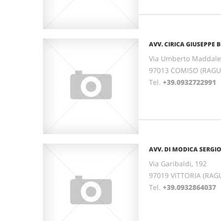
AVV. CIRICA GIUSEPPE 
Via Umberto Maddale
97013 COMISO (RAGUSA
Tel.
+39.0932722991
AVV. DI MODICA SERGI
Via Garibaldi, 192
97019 VITTORIA (RAGU
Tel.
+39.0932864037