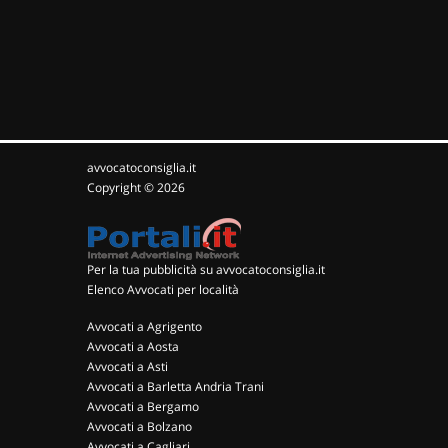
avvocatoconsiglia.it
Copyright © 2026
Per la tua pubblicità su avvocatoconsiglia.it
Elenco Avvocati per località
Avvocati a Agrigento
Avvocati a Aosta
Avvocati a Asti
Avvocati a Barletta Andria Trani
Avvocati a Bergamo
Avvocati a Bolzano
Avvocati a Cagliari