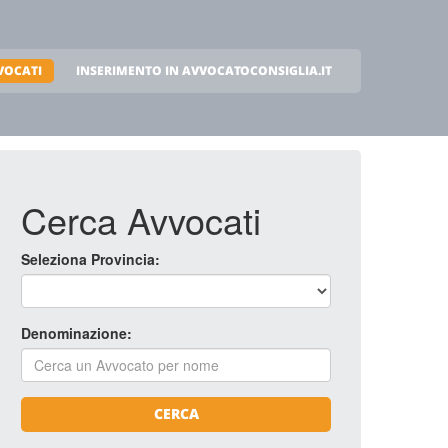
VOCATI
INSERIMENTO IN AVVOCATOCONSIGLIA.IT
Cerca Avvocati
Seleziona Provincia:
Denominazione:
CERCA