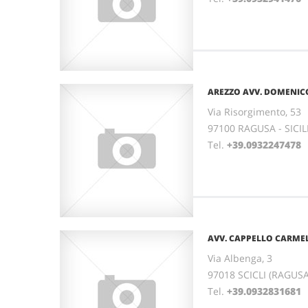
AREZZO AVV. DOMENIC
Via Risorgimento, 53
97100 RAGUSA - SICIL
Tel.
+39.0932247478
AVV. CAPPELLO CARM
Via Albenga, 3
97018 SCICLI (RAGUSA)
Tel.
+39.0932831681