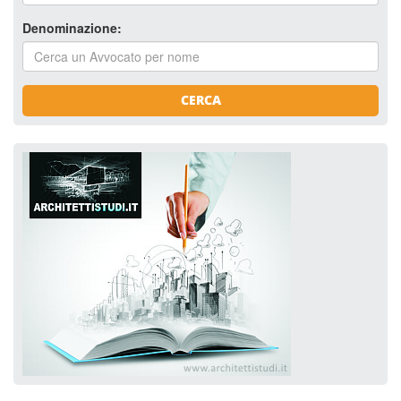
Denominazione:
CERCA