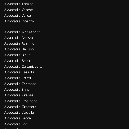
Avvocati a Treviso
Avvocati a Varese
Avvocati a Vercelli
Avvocati a Vicenza
Avvocati a Alessandria
Avvocati a Arezzo
Avvocati a Avellino
Avvocati a Belluno
Avvocati a Biella
Avvocati a Brescia
Avvocati a Caltanissetta
Avvocati a Caserta
Avvocati a Chieti
Avvocati a Cremona
Avvocati a Enna
Avvocati a Firenze
Avvocati a Frosinone
Avvocati a Grosseto
Avvocati a L'aquila
Avvocati a Lecce
Avvocati a Lodi