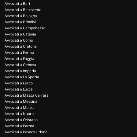
Avvocati a Bari
Avvocati a Benevento
Avvocati a Bologna
Avvocati a Brindisi
Avvocati a Campobasso
Avvocati a Catania
Avvocati a Como
Avvocati a Crotone
Avvocati a Fermo
Avvocati a Foggia
Avvocati a Genova
Avvocati a Imperia
Avvocati a La Spezia
Avvocati a Lecco
Avvocati a Lucca
Avvocati a Massa Carrara
Avvocati a Messina
Avvocati a Monza
Avvocati a Nuoro
Avvocati a Oristano
Avvocati a Parma
Avvocati a Pesaro Urbino