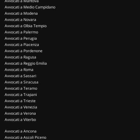
Avvocati a Mantova
Avvocati a Medio Campidano
Avvocati a Modena
Avvocati a Novara
Avvocati a Olbia Tempio
Avvocati a Palermo
Avvocati a Perugia
Avvocati a Piacenza
Avvocati a Pordenone
Avvocati a Ragusa
Avvocati a Reggio Emilia
Avvocati a Roma
Avvocati a Sassari
Avvocati a Siracusa
Avvocati a Teramo
Avvocati a Trapani
Avvocati a Trieste
Avvocati a Venezia
Avvocati a Verona
Avvocati a Viterbo
Avvocati a Ancona
Avvocati a Ascoli Piceno