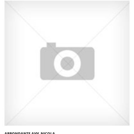
ABBONDANTE AVV. NICOLA