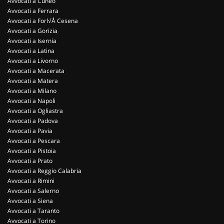
Avvocati a Cuneo
Avvocati a Ferrara
Avvocati a Forl√Å Cesena
Avvocati a Gorizia
Avvocati a Isernia
Avvocati a Latina
Avvocati a Livorno
Avvocati a Macerata
Avvocati a Matera
Avvocati a Milano
Avvocati a Napoli
Avvocati a Ogliastra
Avvocati a Padova
Avvocati a Pavia
Avvocati a Pescara
Avvocati a Pistoia
Avvocati a Prato
Avvocati a Reggio Calabria
Avvocati a Rimini
Avvocati a Salerno
Avvocati a Siena
Avvocati a Taranto
Avvocati a Torino