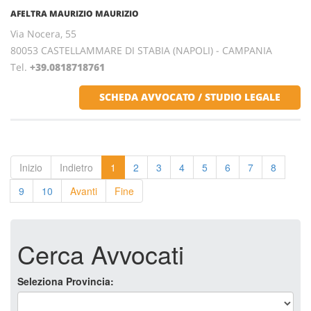
AFELTRA MAURIZIO MAURIZIO
Via Nocera, 55
80053 CASTELLAMMARE DI STABIA (NAPOLI) - CAMPANIA
Tel.
+39.0818718761
SCHEDA AVVOCATO / STUDIO LEGALE
Inizio
Indietro
1
2
3
4
5
6
7
8
9
10
Avanti
Fine
Cerca Avvocati
Seleziona Provincia: