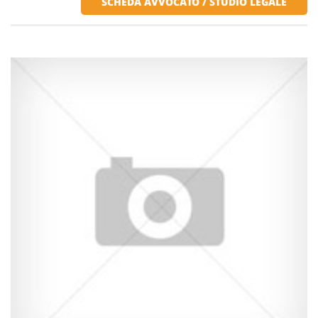
SCHEDA AVVOCATO / STUDIO LEGALE