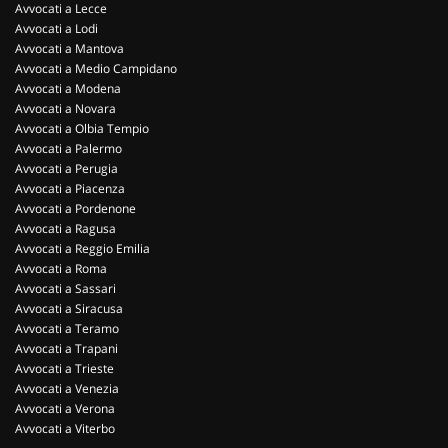
Avvocati a Lecce
Avvocati a Lodi
Avvocati a Mantova
Avvocati a Medio Campidano
Avvocati a Modena
Avvocati a Novara
Avvocati a Olbia Tempio
Avvocati a Palermo
Avvocati a Perugia
Avvocati a Piacenza
Avvocati a Pordenone
Avvocati a Ragusa
Avvocati a Reggio Emilia
Avvocati a Roma
Avvocati a Sassari
Avvocati a Siracusa
Avvocati a Teramo
Avvocati a Trapani
Avvocati a Trieste
Avvocati a Venezia
Avvocati a Verona
Avvocati a Viterbo