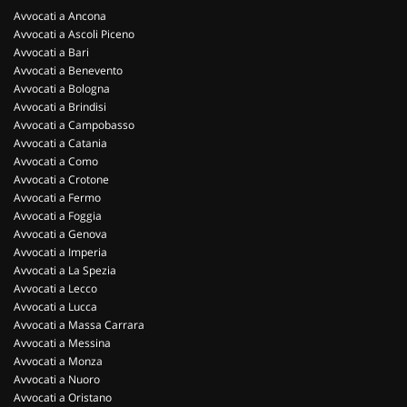
Avvocati a Ancona
Avvocati a Ascoli Piceno
Avvocati a Bari
Avvocati a Benevento
Avvocati a Bologna
Avvocati a Brindisi
Avvocati a Campobasso
Avvocati a Catania
Avvocati a Como
Avvocati a Crotone
Avvocati a Fermo
Avvocati a Foggia
Avvocati a Genova
Avvocati a Imperia
Avvocati a La Spezia
Avvocati a Lecco
Avvocati a Lucca
Avvocati a Massa Carrara
Avvocati a Messina
Avvocati a Monza
Avvocati a Nuoro
Avvocati a Oristano