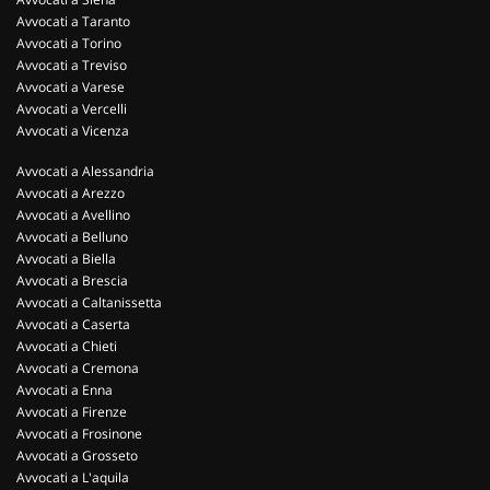
Avvocati a Taranto
Avvocati a Torino
Avvocati a Treviso
Avvocati a Varese
Avvocati a Vercelli
Avvocati a Vicenza
Avvocati a Alessandria
Avvocati a Arezzo
Avvocati a Avellino
Avvocati a Belluno
Avvocati a Biella
Avvocati a Brescia
Avvocati a Caltanissetta
Avvocati a Caserta
Avvocati a Chieti
Avvocati a Cremona
Avvocati a Enna
Avvocati a Firenze
Avvocati a Frosinone
Avvocati a Grosseto
Avvocati a L'aquila