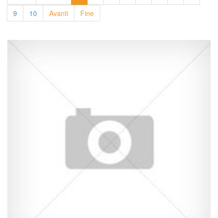
9
10
Avanti
Fine