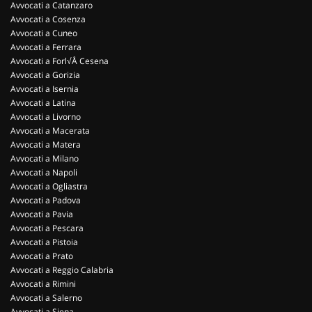
Avvocati a Catanzaro
Avvocati a Cosenza
Avvocati a Cuneo
Avvocati a Ferrara
Avvocati a Forl√Å Cesena
Avvocati a Gorizia
Avvocati a Isernia
Avvocati a Latina
Avvocati a Livorno
Avvocati a Macerata
Avvocati a Matera
Avvocati a Milano
Avvocati a Napoli
Avvocati a Ogliastra
Avvocati a Padova
Avvocati a Pavia
Avvocati a Pescara
Avvocati a Pistoia
Avvocati a Prato
Avvocati a Reggio Calabria
Avvocati a Rimini
Avvocati a Salerno
Avvocati a Siena