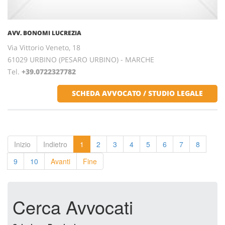
AVV. BONOMI LUCREZIA
Via Vittorio Veneto, 18
61029 URBINO (PESARO URBINO) - MARCHE
Tel.
+39.0722327782
SCHEDA AVVOCATO / STUDIO LEGALE
Inizio
Indietro
1
2
3
4
5
6
7
8
9
10
Avanti
Fine
Cerca Avvocati