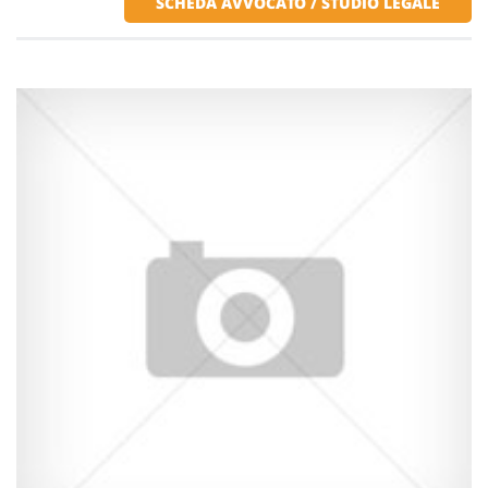
SCHEDA AVVOCATO / STUDIO LEGALE