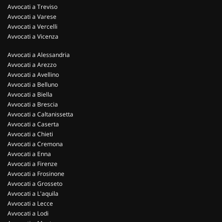
Avvocati a Treviso
Avvocati a Varese
Avvocati a Vercelli
Avvocati a Vicenza
Avvocati a Alessandria
Avvocati a Arezzo
Avvocati a Avellino
Avvocati a Belluno
Avvocati a Biella
Avvocati a Brescia
Avvocati a Caltanissetta
Avvocati a Caserta
Avvocati a Chieti
Avvocati a Cremona
Avvocati a Enna
Avvocati a Firenze
Avvocati a Frosinone
Avvocati a Grosseto
Avvocati a L'aquila
Avvocati a Lecce
Avvocati a Lodi