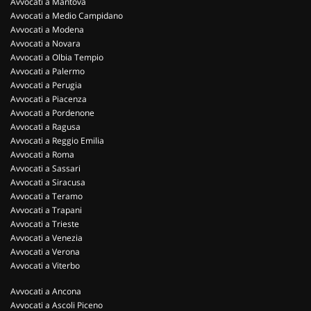
Avvocati a Mantova
Avvocati a Medio Campidano
Avvocati a Modena
Avvocati a Novara
Avvocati a Olbia Tempio
Avvocati a Palermo
Avvocati a Perugia
Avvocati a Piacenza
Avvocati a Pordenone
Avvocati a Ragusa
Avvocati a Reggio Emilia
Avvocati a Roma
Avvocati a Sassari
Avvocati a Siracusa
Avvocati a Teramo
Avvocati a Trapani
Avvocati a Trieste
Avvocati a Venezia
Avvocati a Verona
Avvocati a Viterbo
Avvocati a Ancona
Avvocati a Ascoli Piceno