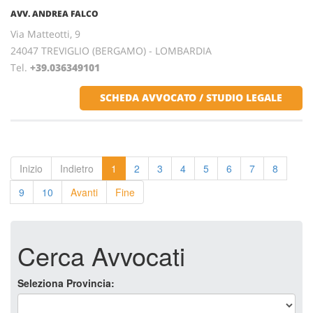
AVV. ANDREA FALCO
Via Matteotti, 9
24047 TREVIGLIO (BERGAMO) - LOMBARDIA
Tel.
+39.036349101
SCHEDA AVVOCATO / STUDIO LEGALE
Inizio
Indietro
1
2
3
4
5
6
7
8
9
10
Avanti
Fine
Cerca Avvocati
Seleziona Provincia: