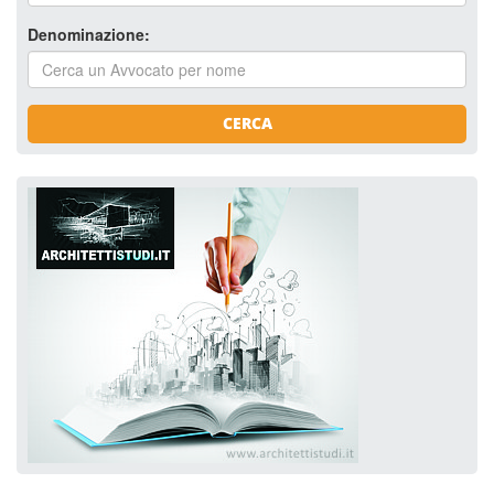
Denominazione:
CERCA