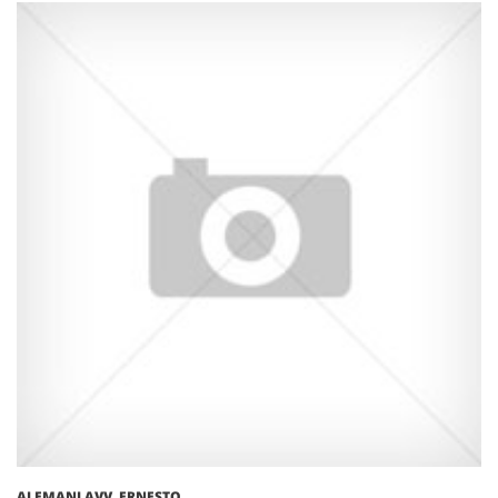
ALEMANI AVV. ERNESTO