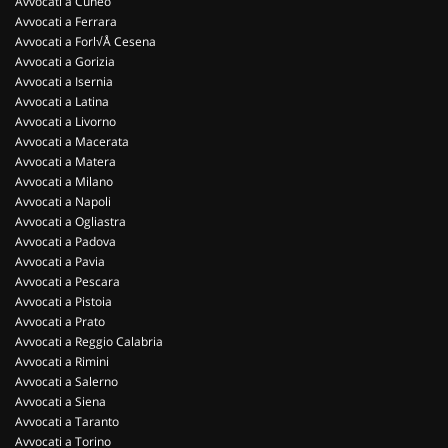
Avvocati a Cuneo
Avvocati a Ferrara
Avvocati a Forl√Å Cesena
Avvocati a Gorizia
Avvocati a Isernia
Avvocati a Latina
Avvocati a Livorno
Avvocati a Macerata
Avvocati a Matera
Avvocati a Milano
Avvocati a Napoli
Avvocati a Ogliastra
Avvocati a Padova
Avvocati a Pavia
Avvocati a Pescara
Avvocati a Pistoia
Avvocati a Prato
Avvocati a Reggio Calabria
Avvocati a Rimini
Avvocati a Salerno
Avvocati a Siena
Avvocati a Taranto
Avvocati a Torino