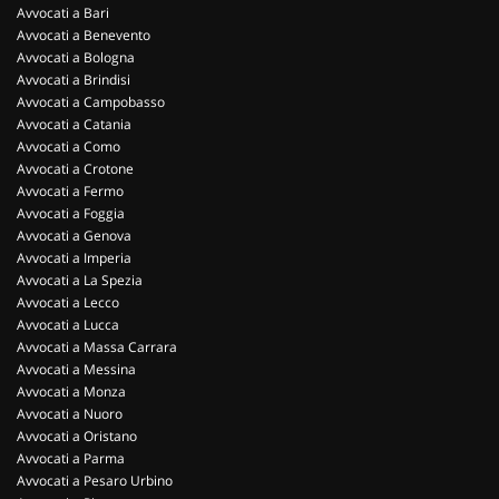
Avvocati a Bari
Avvocati a Benevento
Avvocati a Bologna
Avvocati a Brindisi
Avvocati a Campobasso
Avvocati a Catania
Avvocati a Como
Avvocati a Crotone
Avvocati a Fermo
Avvocati a Foggia
Avvocati a Genova
Avvocati a Imperia
Avvocati a La Spezia
Avvocati a Lecco
Avvocati a Lucca
Avvocati a Massa Carrara
Avvocati a Messina
Avvocati a Monza
Avvocati a Nuoro
Avvocati a Oristano
Avvocati a Parma
Avvocati a Pesaro Urbino