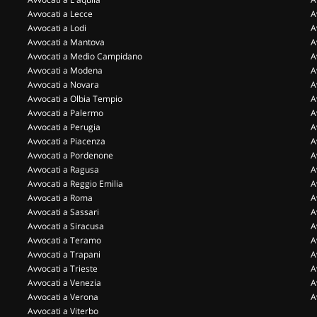
Avvocati a Lecce
A
Avvocati a Lodi
A
Avvocati a Mantova
A
Avvocati a Medio Campidano
A
Avvocati a Modena
A
Avvocati a Novara
A
Avvocati a Olbia Tempio
A
Avvocati a Palermo
A
Avvocati a Perugia
A
Avvocati a Piacenza
A
Avvocati a Pordenone
A
Avvocati a Ragusa
A
Avvocati a Reggio Emilia
A
Avvocati a Roma
A
Avvocati a Sassari
A
Avvocati a Siracusa
A
Avvocati a Teramo
A
Avvocati a Trapani
A
Avvocati a Trieste
A
Avvocati a Venezia
A
Avvocati a Verona
A
Avvocati a Viterbo