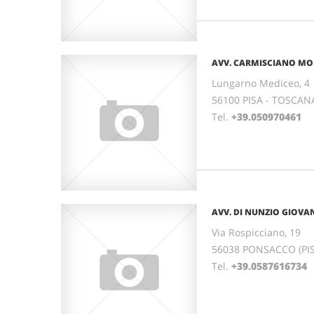
AVV. CARMISCIANO MO
Lungarno Mediceo, 4
56100 PISA - TOSCAN
Tel.
+39.050970461
AVV. DI NUNZIO GIOV
Via Rospicciano, 19
56038 PONSACCO (PI
Tel.
+39.0587616734