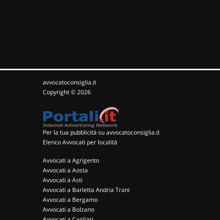
avvocatoconsiglia.it
Copyright © 2026
Per la tua pubblicità su avvocatoconsiglia.it
Elenco Avvocati per località
Avvocati a Agrigento
Avvocati a Aosta
Avvocati a Asti
Avvocati a Barletta Andria Trani
Avvocati a Bergamo
Avvocati a Bolzano
Avvocati a Cagliari