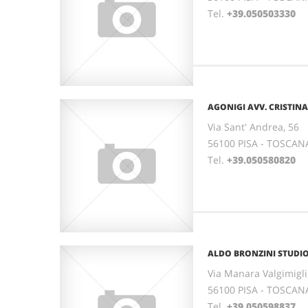
Tel.
+39.050503330
AGONIGI AVV. CRISTINA
Via Sant' Andrea, 56
56100 PISA - TOSCAN
Tel.
+39.050580820
ALDO BRONZINI STUDIO
Via Manara Valgimigli
56100 PISA - TOSCAN
Tel.
+39.050598837