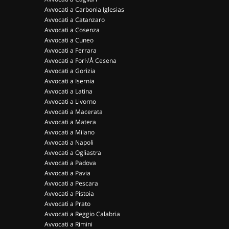
Avvocati a Carbonia Iglesias
Avvocati a Catanzaro
Avvocati a Cosenza
Avvocati a Cuneo
Avvocati a Ferrara
Avvocati a Forl√Å Cesena
Avvocati a Gorizia
Avvocati a Isernia
Avvocati a Latina
Avvocati a Livorno
Avvocati a Macerata
Avvocati a Matera
Avvocati a Milano
Avvocati a Napoli
Avvocati a Ogliastra
Avvocati a Padova
Avvocati a Pavia
Avvocati a Pescara
Avvocati a Pistoia
Avvocati a Prato
Avvocati a Reggio Calabria
Avvocati a Rimini