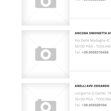
ANCORA SIMONETTA AV
Via Delle Medaglie d' 
56100 PISA - TOSCAN
Tel.
+39.0508310456
ANELLI AVV. EDOARDO
Lungarno G.Galilei, 1
56100 PISA - TOSCAN
Tel.
+39.050500104