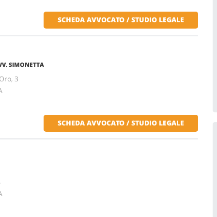
SCHEDA AVVOCATO / STUDIO LEGALE
V. SIMONETTA
Oro, 3
A
SCHEDA AVVOCATO / STUDIO LEGALE
4
A