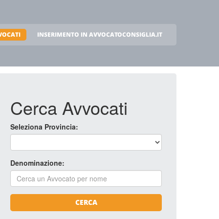
VOCATI
INSERIMENTO IN AVVOCATOCONSIGLIA.IT
Cerca Avvocati
Seleziona Provincia:
Denominazione:
CERCA