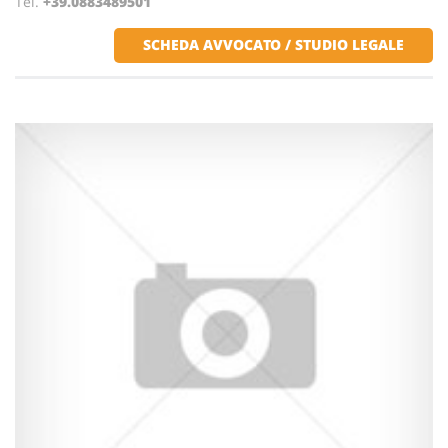
Tel.
+39.0883489501
SCHEDA AVVOCATO / STUDIO LEGALE