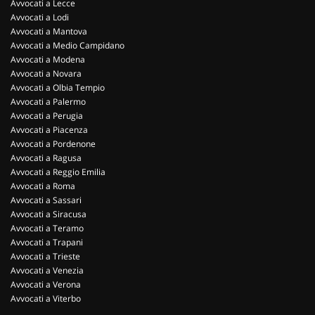
Avvocati a Lecce
Avvocati a Lodi
Avvocati a Mantova
Avvocati a Medio Campidano
Avvocati a Modena
Avvocati a Novara
Avvocati a Olbia Tempio
Avvocati a Palermo
Avvocati a Perugia
Avvocati a Piacenza
Avvocati a Pordenone
Avvocati a Ragusa
Avvocati a Reggio Emilia
Avvocati a Roma
Avvocati a Sassari
Avvocati a Siracusa
Avvocati a Teramo
Avvocati a Trapani
Avvocati a Trieste
Avvocati a Venezia
Avvocati a Verona
Avvocati a Viterbo