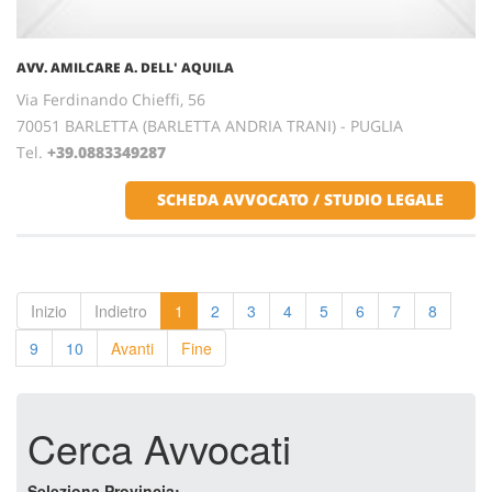
AVV. AMILCARE A. DELL' AQUILA
Via Ferdinando Chieffi, 56
70051 BARLETTA (BARLETTA ANDRIA TRANI) - PUGLIA
Tel.
+39.0883349287
SCHEDA AVVOCATO / STUDIO LEGALE
Inizio
Indietro
1
2
3
4
5
6
7
8
9
10
Avanti
Fine
Cerca Avvocati
Seleziona Provincia: