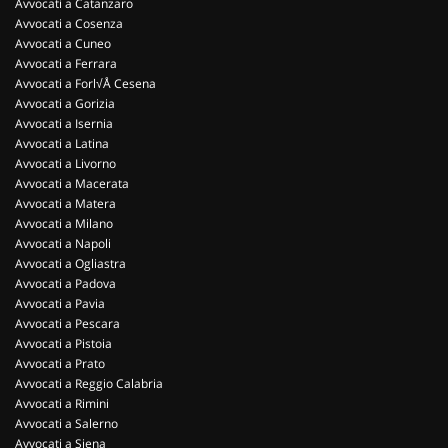
Avvocati a Catanzaro
Avvocati a Cosenza
Avvocati a Cuneo
Avvocati a Ferrara
Avvocati a Forl√Å Cesena
Avvocati a Gorizia
Avvocati a Isernia
Avvocati a Latina
Avvocati a Livorno
Avvocati a Macerata
Avvocati a Matera
Avvocati a Milano
Avvocati a Napoli
Avvocati a Ogliastra
Avvocati a Padova
Avvocati a Pavia
Avvocati a Pescara
Avvocati a Pistoia
Avvocati a Prato
Avvocati a Reggio Calabria
Avvocati a Rimini
Avvocati a Salerno
Avvocati a Siena