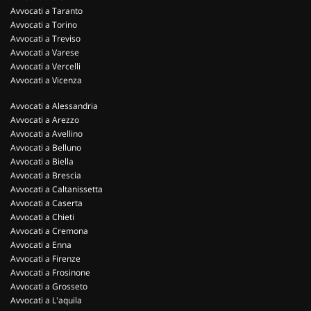
Avvocati a Taranto
Avvocati a Torino
Avvocati a Treviso
Avvocati a Varese
Avvocati a Vercelli
Avvocati a Vicenza
Avvocati a Alessandria
Avvocati a Arezzo
Avvocati a Avellino
Avvocati a Belluno
Avvocati a Biella
Avvocati a Brescia
Avvocati a Caltanissetta
Avvocati a Caserta
Avvocati a Chieti
Avvocati a Cremona
Avvocati a Enna
Avvocati a Firenze
Avvocati a Frosinone
Avvocati a Grosseto
Avvocati a L'aquila