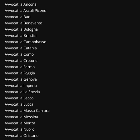
Avvocati a Ancona
Avvocati a Ascoli Piceno
Avvocati a Bari
Avvocati a Benevento
Avvocati a Bologna
Avvocati a Brindisi
Avvocati a Campobasso
Avvocati a Catania
Avvocati a Como
Avvocati a Crotone
Avvocati a Fermo
Avvocati a Foggia
Avvocati a Genova
Avvocati a Imperia
Avvocati a La Spezia
Avvocati a Lecco
Avvocati a Lucca
Avvocati a Massa Carrara
Avvocati a Messina
Avvocati a Monza
Avvocati a Nuoro
Avvocati a Oristano