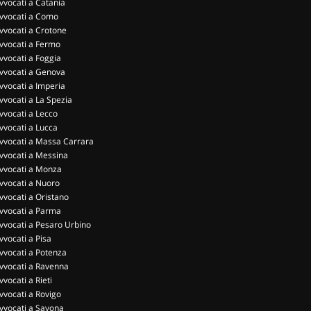
vvocati a Catania
vvocati a Como
vvocati a Crotone
vvocati a Fermo
vvocati a Foggia
vvocati a Genova
vvocati a Imperia
vvocati a La Spezia
vvocati a Lecco
vvocati a Lucca
vvocati a Massa Carrara
vvocati a Messina
vvocati a Monza
vvocati a Nuoro
vvocati a Oristano
vvocati a Parma
vvocati a Pesaro Urbino
vvocati a Pisa
vvocati a Potenza
vvocati a Ravenna
vvocati a Rieti
vvocati a Rovigo
vvocati a Savona