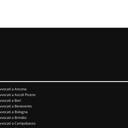
vvocati a Ancona
vvocati a Ascoli Piceno
vvocati a Bari
vvocati a Benevento
vvocati a Bologna
vvocati a Brindisi
vvocati a Campobasso