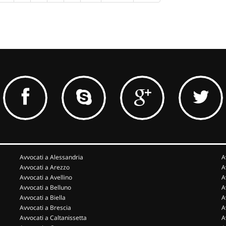
Avvocati a Alessandria
A
Avvocati a Arezzo
A
Avvocati a Avellino
A
Avvocati a Belluno
A
Avvocati a Biella
A
Avvocati a Brescia
A
Avvocati a Caltanissetta
A