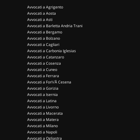
Avvocati a Agrigento
Avvocati a Aosta
Avvocati a Asti
Avvocati a Barletta Andria Trani
Avvocati a Bergamo
Avvocati a Bolzano
Avvocati a Cagliari
Avvocati a Carbonia Iglesias
Avvocati a Catanzaro
Avvocati a Cosenza
Avvocati a Cuneo
Avvocati a Ferrara
Avvocati a Forl√Å Cesena
Avvocati a Gorizia
Avvocati a Isernia
Avvocati a Latina
Avvocati a Livorno
Avvocati a Macerata
Avvocati a Matera
Avvocati a Milano
Avvocati a Napoli
Avvocati a Ogliastra