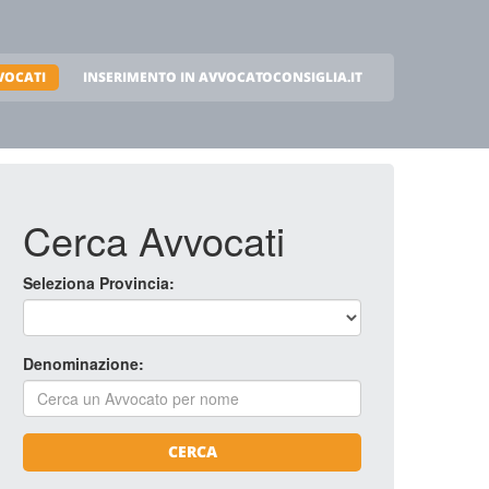
VOCATI
INSERIMENTO IN AVVOCATOCONSIGLIA.IT
Cerca Avvocati
Seleziona Provincia:
Denominazione:
CERCA