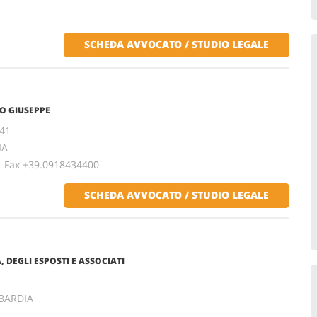
SCHEDA AVVOCATO / STUDIO LEGALE
O GIUSEPPE
241
IA
ax +39.0918434400
SCHEDA AVVOCATO / STUDIO LEGALE
, DEGLI ESPOSTI E ASSOCIATI
BARDIA