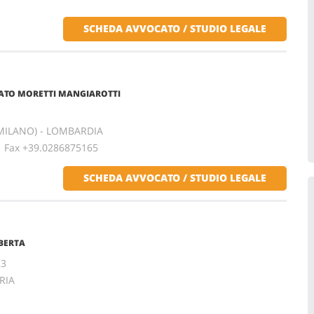
SCHEDA AVVOCATO / STUDIO LEGALE
IATO MORETTI MANGIAROTTI
MILANO) - LOMBARDIA
ax +39.0286875165
SCHEDA AVVOCATO / STUDIO LEGALE
BERTA
23
RIA