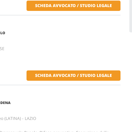
SCHEDA AVVOCATO / STUDIO LEGALE
OLO
ISE
SCHEDA AVVOCATO / STUDIO LEGALE
ODENA
eo (LATINA) - LAZIO