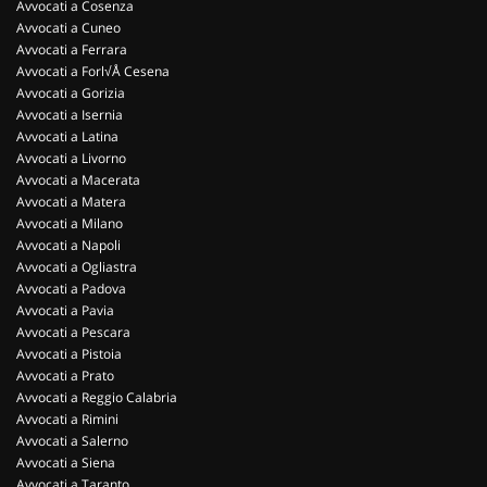
Avvocati a Cosenza
Avvocati a Cuneo
Avvocati a Ferrara
Avvocati a Forl√Å Cesena
Avvocati a Gorizia
Avvocati a Isernia
Avvocati a Latina
Avvocati a Livorno
Avvocati a Macerata
Avvocati a Matera
Avvocati a Milano
Avvocati a Napoli
Avvocati a Ogliastra
Avvocati a Padova
Avvocati a Pavia
Avvocati a Pescara
Avvocati a Pistoia
Avvocati a Prato
Avvocati a Reggio Calabria
Avvocati a Rimini
Avvocati a Salerno
Avvocati a Siena
Avvocati a Taranto