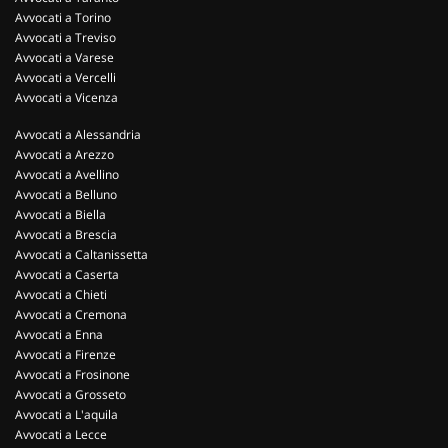
Avvocati a Torino
Avvocati a Treviso
Avvocati a Varese
Avvocati a Vercelli
Avvocati a Vicenza
Avvocati a Alessandria
Avvocati a Arezzo
Avvocati a Avellino
Avvocati a Belluno
Avvocati a Biella
Avvocati a Brescia
Avvocati a Caltanissetta
Avvocati a Caserta
Avvocati a Chieti
Avvocati a Cremona
Avvocati a Enna
Avvocati a Firenze
Avvocati a Frosinone
Avvocati a Grosseto
Avvocati a L'aquila
Avvocati a Lecce