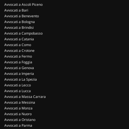
Avvocati a Ascoli Piceno
Avvocati a Bari
Avvocati a Benevento
Avvocati a Bologna
Avvocati a Brindisi
Avvocati a Campobasso
Avvocati a Catania
Avvocati a Como
Avvocati a Crotone
Avvocati a Fermo
Avvocati a Foggia
Avvocati a Genova
Avvocati a Imperia
Avvocati a La Spezia
Avvocati a Lecco
Avvocati a Lucca
Avvocati a Massa Carrara
Avvocati a Messina
Avvocati a Monza
Avvocati a Nuoro
Avvocati a Oristano
Avvocati a Parma