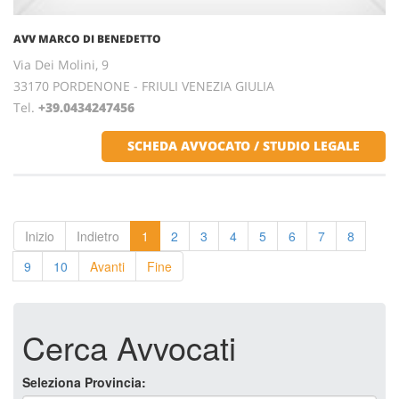
AVV MARCO DI BENEDETTO
Via Dei Molini, 9
33170 PORDENONE - FRIULI VENEZIA GIULIA
Tel.
+39.0434247456
SCHEDA AVVOCATO / STUDIO LEGALE
Inizio
Indietro
1
2
3
4
5
6
7
8
9
10
Avanti
Fine
Cerca Avvocati
Seleziona Provincia: