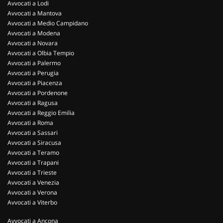
Avvocati a Lodi
Avvocati a Mantova
Avvocati a Medio Campidano
Avvocati a Modena
Avvocati a Novara
Avvocati a Olbia Tempio
Avvocati a Palermo
Avvocati a Perugia
Avvocati a Piacenza
Avvocati a Pordenone
Avvocati a Ragusa
Avvocati a Reggio Emilia
Avvocati a Roma
Avvocati a Sassari
Avvocati a Siracusa
Avvocati a Teramo
Avvocati a Trapani
Avvocati a Trieste
Avvocati a Venezia
Avvocati a Verona
Avvocati a Viterbo
Avvocati a Ancona