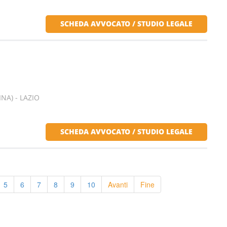
SCHEDA AVVOCATO / STUDIO LEGALE
NA) - LAZIO
SCHEDA AVVOCATO / STUDIO LEGALE
5
6
7
8
9
10
Avanti
Fine