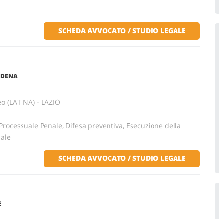
SCHEDA AVVOCATO / STUDIO LEGALE
ODENA
eo (LATINA) - LAZIO
o Processuale Penale, Difesa preventiva, Esecuzione della
nale
SCHEDA AVVOCATO / STUDIO LEGALE
E