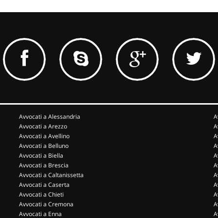
Avvocati a Alessandria
A
Avvocati a Arezzo
A
Avvocati a Avellino
A
Avvocati a Belluno
A
Avvocati a Biella
A
Avvocati a Brescia
A
Avvocati a Caltanissetta
A
Avvocati a Caserta
A
Avvocati a Chieti
A
Avvocati a Cremona
A
Avvocati a Enna
A