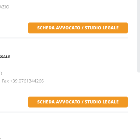
AZIO
SCHEDA AVVOCATO / STUDIO LEGALE
SSALE
O
ax +39.0761344266
SCHEDA AVVOCATO / STUDIO LEGALE
6