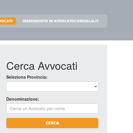
VOCATI
INSERIMENTO IN AVVOCATOCONSIGLIA.IT
Cerca Avvocati
Seleziona Provincia:
Denominazione:
CERCA