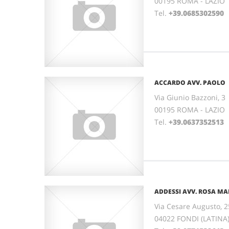
00195 ROMA - LAZIO
Tel.
+39.0685302590
ACCARDO AVV. PAOLO
Via Giunio Bazzoni, 3
00195 ROMA - LAZIO
Tel.
+39.0637352513
ADDESSI AVV. ROSA MA
Via Cesare Augusto, 2
04022 FONDI (LATINA)