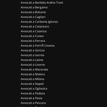
Avvocati a Barletta Andria Trani
Avvocati a Bergamo
Avvocati a Bolzano
Avvocati a Cagliari
Avvocati a Carbonia Iglesias
Avvocati a Catanzaro
Avvocati a Cosenza
Avvocati a Cuneo
Avvocati a Ferrara
Avvocati a Forl√Å Cesena
Avvocati a Gorizia
Avvocati a Isernia
Avvocati a Latina
Avvocati a Livorno
Avvocati a Macerata
Avvocati a Matera
Avvocati a Milano
Avvocati a Napoli
Avvocati a Ogliastra
Avvocati a Padova
Avvocati a Pavia
Avvocati a Pescara