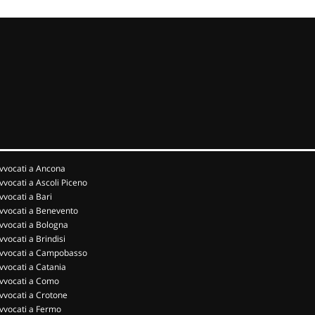
vvocati a Ancona
vvocati a Ascoli Piceno
vvocati a Bari
vvocati a Benevento
vvocati a Bologna
vvocati a Brindisi
vvocati a Campobasso
vvocati a Catania
vvocati a Como
vvocati a Crotone
vvocati a Fermo